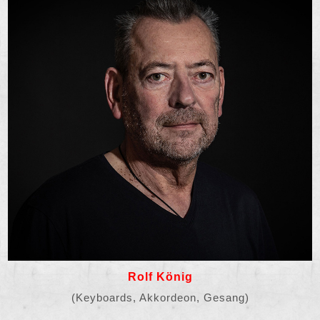
Rolf König
(Keyboards, Akkordeon, Gesang)