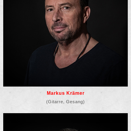
Markus Krämer
(Gitarre, Gesang)