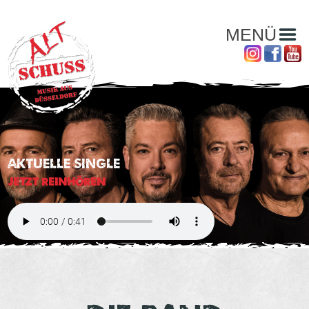
MENÜ
AKTUELLE SINGLE
JETZT REINHÖREN