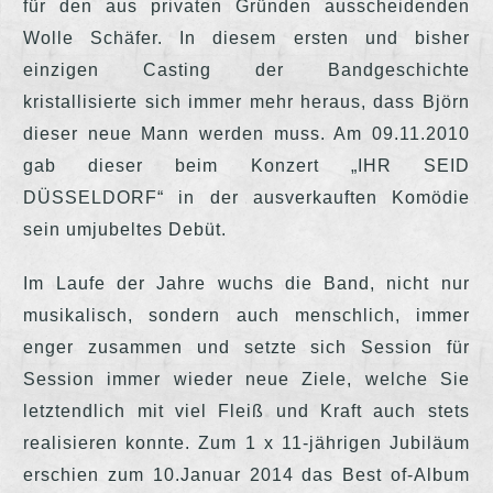
für den aus privaten Gründen ausscheidenden
Wolle Schäfer. In diesem ersten und bisher
einzigen Casting der Bandgeschichte
kristallisierte sich immer mehr heraus, dass Björn
dieser neue Mann werden muss. Am 09.11.2010
gab dieser beim Konzert „IHR SEID
DÜSSELDORF“ in der ausverkauften Komödie
sein umjubeltes Debüt.
Im Laufe der Jahre wuchs die Band, nicht nur
musikalisch, sondern auch menschlich, immer
enger zusammen und setzte sich Session für
Session immer wieder neue Ziele, welche Sie
letztendlich mit viel Fleiß und Kraft auch stets
realisieren konnte. Zum 1 x 11-jährigen Jubiläum
erschien zum 10.Januar 2014 das Best of-Album