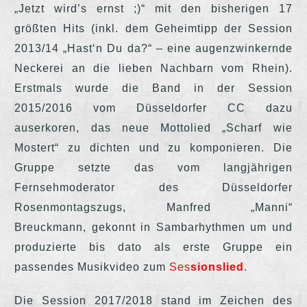
„Jetzt wird’s ernst ;)“ mit den bisherigen 17
größten Hits (inkl. dem Geheimtipp der Session
2013/14 „Hast‘n Du da?“ – eine augenzwinkernde
Neckerei an die lieben Nachbarn vom Rhein).
Erstmals wurde die Band in der Session
2015/2016 vom Düsseldorfer CC dazu
auserkoren, das neue Mottolied „Scharf wie
Mostert“ zu dichten und zu komponieren. Die
Gruppe setzte das vom langjährigen
Fernsehmoderator des Düsseldorfer
Rosenmontagszugs, Manfred „Manni“
Breuckmann, gekonnt in Sambarhythmen um und
produzierte bis dato als erste Gruppe ein
passendes Musikvideo zum
Ses
sionslied
.
Die Session 2017/2018 stand im Zeichen des