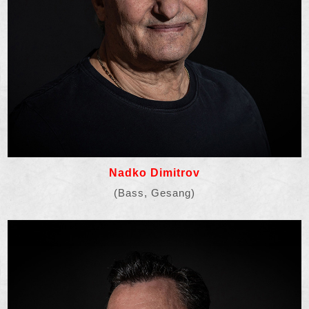
Nadko Dimitrov
(Bass, Gesang)