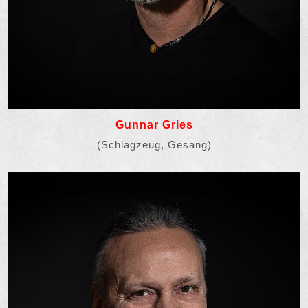
Gunnar Gries
(Schlagzeug, Gesang)