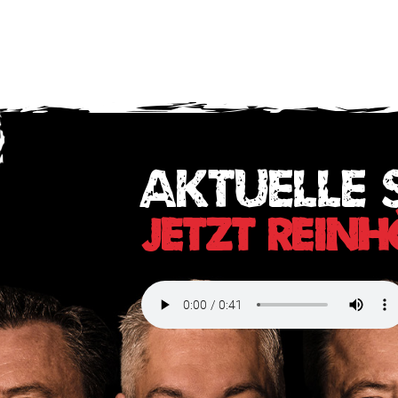
AKTUELLE 
JETZT REIN