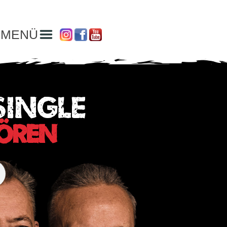
MENÜ
SINGLE
HÖREN