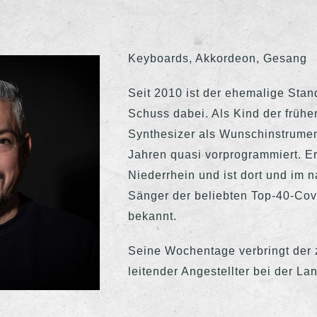
Keyboards, Akkordeon, Gesang
Seit 2010 ist der ehemalige Stan
Schuss dabei. Als Kind der frühe
Synthesizer als Wunschinstrumen
Jahren quasi vorprogrammiert. E
Niederrhein und ist dort und im 
Sänger der beliebten Top-40-Co
bekannt.
Seine Wochentage verbringt der 
leitender Angestellter bei der La